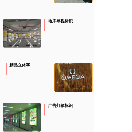
地库导视标识
精品立体字
广告灯箱标识